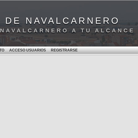
S DE NAVALCARNERO
 NAVALCARNERO A TU ALCANCE
TO
ACCESO USUARIOS
REGISTRARSE