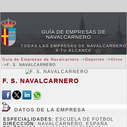
GUÍA DE EMPRESAS DE
NAVALCARNERO
TODAS LAS EMPRESAS DE NAVALCARNERO
A TU ALCANCE
Guía de Empresas de Navalcarnero
->
Deportes
->
Otros
->F. S. NAVALCARNERO
F. S. NAVALCARNERO
DATOS DE LA EMPRESA
ESPECIALIDADES:
ESCUELA DE FÚTBOL
DIRECCIÓN:
NAVALCARNERO, ESPAÑA