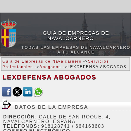
GUÍA DE EMPRESAS DE
NAVALCARNERO
TODAS LAS EMPRESAS DE NAVALCARNERO
A TU ALCANCE
Guía de Empresas de Navalcarnero
->
Servicios
Profesionales
->
Abogados
->LEXDEFENSA ABOGADOS
LEXDEFENSA ABOGADOS
DATOS DE LA EMPRESA
DIRECCIÓN:
CALLE DE SAN ROQUE, 4,
NAVALCARNERO, ESPAÑA
TELÉFONOS:
918128741 / 664163603
CORREO ELECTRÓNICO: