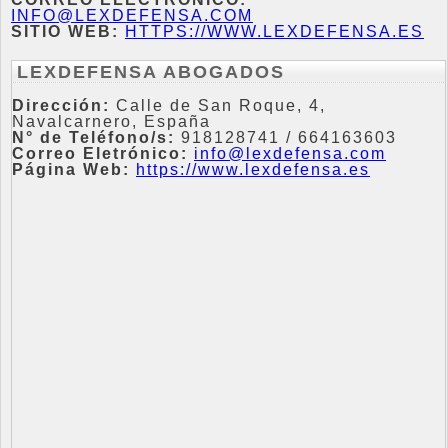
INFO@LEXDEFENSA.COM
SITIO WEB:
HTTPS://WWW.LEXDEFENSA.ES
LEXDEFENSA ABOGADOS
Dirección:
Calle de San Roque, 4,
Navalcarnero, España
N° de Teléfono/s:
918128741 / 664163603
Correo Eletrónico:
info@lexdefensa.com
Página Web:
https://www.lexdefensa.es