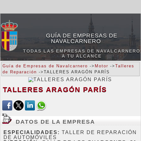
GUÍA DE EMPRESAS DE
NAVALCARNERO
TODAS LAS EMPRESAS DE NAVALCARNERO
A TU ALCANCE
Guía de Empresas de Navalcarnero
->
Motor
->
Talleres
de Reparación
->TALLERES ARAGÓN PARÍS
TALLERES ARAGÓN PARÍS
DATOS DE LA EMPRESA
ESPECIALIDADES:
TALLER DE REPARACIÓN
DE AUTOMÓVILES