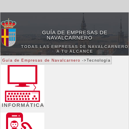
GUÍA DE EMPRESAS DE
NAVALCARNERO
TODAS LAS EMPRESAS DE NAVALCARNERO
A TU ALCANCE
Guía de Empresas de Navalcarnero
->
Tecnología
INFORMÁTICA