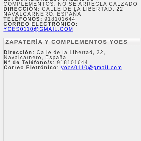
COMPLEMENTOS, NO SE ARREGLA CALZADO
DIRECCIÓN:
CALLE DE LA LIBERTAD, 22,
NAVALCARNERO, ESPAÑA
TELÉFONOS:
918101644
CORREO ELECTRÓNICO:
YOES0110@GMAIL.COM
ZAPATERÍA Y COMPLEMENTOS YOES
Dirección:
Calle de la Libertad, 22,
Navalcarnero, España
N° de Teléfono/s:
918101644
Correo Eletrónico:
yoes0110@gmail.com