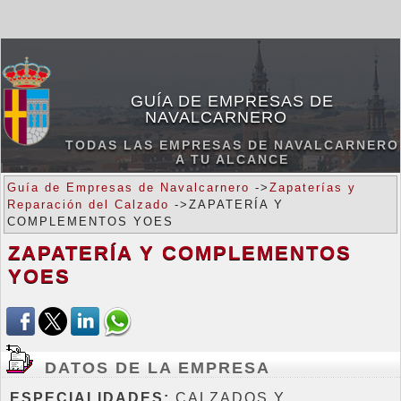
GUÍA DE EMPRESAS DE
NAVALCARNERO
TODAS LAS EMPRESAS DE NAVALCARNERO
A TU ALCANCE
Guía de Empresas de Navalcarnero
->
Zapaterías y
Reparación del Calzado
->ZAPATERÍA Y
COMPLEMENTOS YOES
ZAPATERÍA Y COMPLEMENTOS
YOES
DATOS DE LA EMPRESA
ESPECIALIDADES:
CALZADOS Y