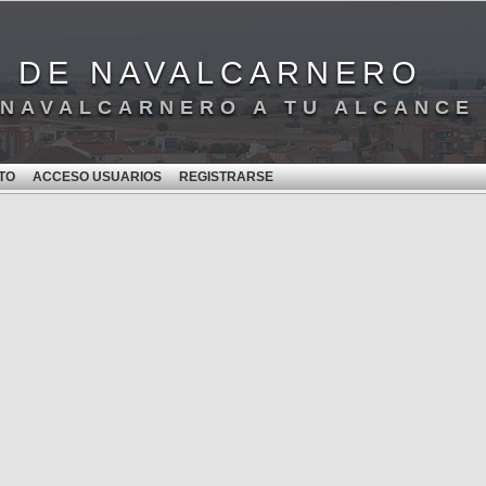
S DE NAVALCARNERO
 NAVALCARNERO A TU ALCANCE
TO
ACCESO USUARIOS
REGISTRARSE